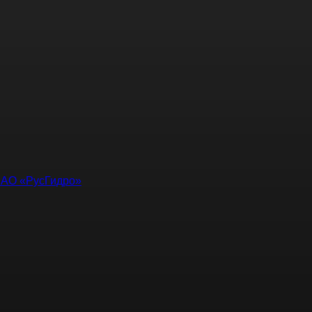
ПАО «РусГидро»