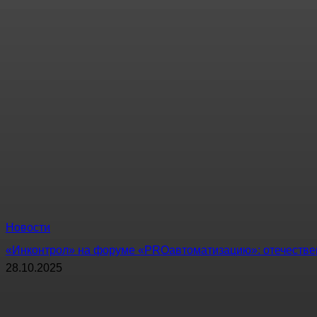
Новости
«Инконтрол» на форуме «PROавтоматизацию»: отечеств
28.10.2025