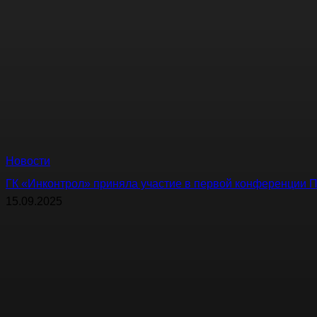
Новости
ГК «Инконтрол» приняла участие в первой конференции 
15.09.2025