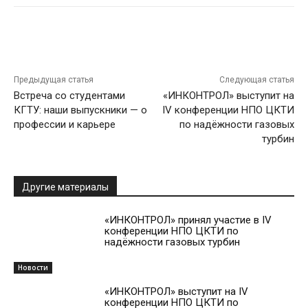
Предыдущая статья
Следующая статья
Встреча со студентами
«ИНКОНТРОЛ» выступит на
КГТУ: наши выпускники — о
IV конференции НПО ЦКТИ
профессии и карьере
по надёжности газовых
турбин
Другие материалы
«ИНКОНТРОЛ» принял участие в IV
конференции НПО ЦКТИ по
надёжности газовых турбин
Новости
«ИНКОНТРОЛ» выступит на IV
конференции НПО ЦКТИ по