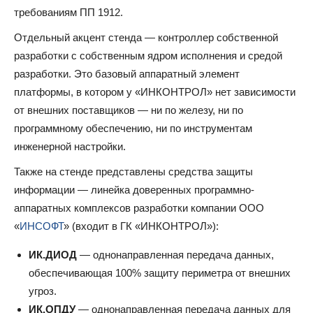
требованиям ПП 1912.
Отдельный акцент стенда — контроллер собственной
разработки с собственным ядром исполнения и средой
разработки. Это базовый аппаратный элемент
платформы, в котором у «ИНКОНТРОЛ» нет зависимости
от внешних поставщиков — ни по железу, ни по
программному обеспечению, ни по инструментам
инженерной настройки.
Также на стенде представлены средства защиты
информации — линейка доверенных программно-
аппаратных комплексов разработки компании ООО
«
ИНСОФТ
» (входит в ГК «ИНКОНТРОЛ»):
ИК.ДИОД
— однонаправленная передача данных,
обеспечивающая 100% защиту периметра от внешних
угроз.
ИК.ОПДУ
— однонаправленная передача данных для